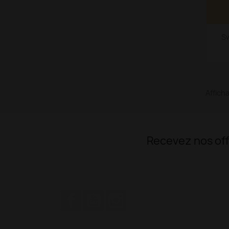
Sw
Afficha
Recevez nos off
Facebook
YouTube
Instagram