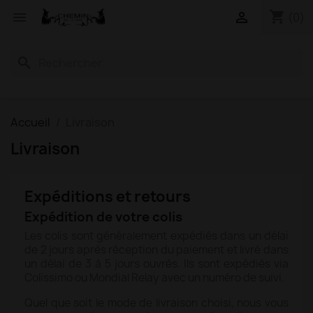
shopping_cart


(0)
search
Accueil
Livraison
Livraison
Expéditions et retours
Expédition de votre colis
Les colis sont généralement expédiés dans un délai
de 2 jours après réception du paiement et livré dans
un délai de 3 à 5 jours ouvrés. Ils sont expédiés via
Colissimo ou Mondial Relay avec un numéro de suivi.
Quel que soit le mode de livraison choisi, nous vous