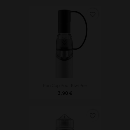
favorite_border
Pen Cap Pour Kiwi Pen
3,90 €
favorite_border