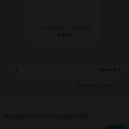
Pyrex Z Nano 2 - Geekvape
5,90 €
Affichage 1-12 de 15 article(s)
1

Suivant
2
Retour en haut

Recevez nos offres spéciales