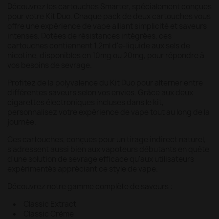
Découvrez les cartouches Smarter, spécialement conçues
pour votre Kit Duo. Chaque pack de deux cartouches vous
offre une expérience de vape alliant simplicité et saveurs
intenses. Dotées de résistances intégrées, ces
cartouches contiennent 1,2ml d'e-liquide aux sels de
nicotine, disponibles en 10mg ou 20mg, pour répondre à
vos besoins de sevrage.
Profitez de la polyvalence du Kit Duo pour alterner entre
différentes saveurs selon vos envies. Grâce aux deux
cigarettes électroniques incluses dans le kit,
personnalisez votre expérience de vape tout au long de la
journée.
Ces cartouches, conçues pour un tirage indirect naturel,
s'adressent aussi bien aux vapoteurs débutants en quête
d'une solution de sevrage efficace qu'aux utilisateurs
expérimentés appréciant ce style de vape.
Découvrez notre gamme complète de saveurs :
Classic Extract
Classic Crème