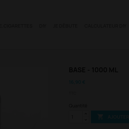
E.CIGARETTES
DIY
JE DÉBUTE
CALCULATEUR DIY
BASE - 1000 ML
16,90 €
TTC
Quantité

AJOUTER