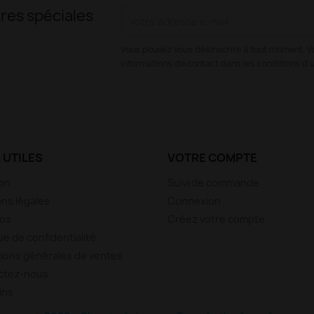
res spéciales
Vous pouvez vous désinscrire à tout moment. V
informations de contact dans les conditions d'ut
 UTILES
VOTRE COMPTE
son
Suivi de commande
ns légales
Connexion
pos
Créez votre compte
ue de confidentialité
ions générales de ventes
ctez-nous
ins