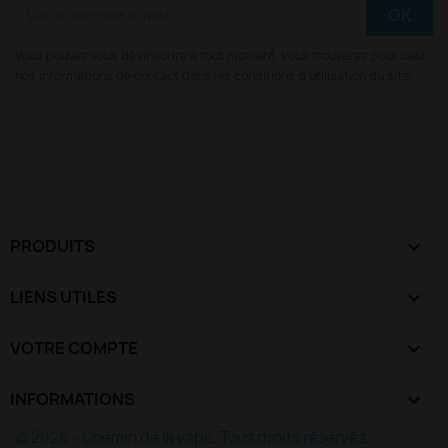
Vous pouvez vous désinscrire à tout moment. Vous trouverez pour cela
nos informations de contact dans les conditions d'utilisation du site.
Facebook
YouTube
Instagram
PRODUITS

LIENS UTILES

VOTRE COMPTE

INFORMATIONS
keyboard_arrow_down
© 2026 - Chemin de la vape. Tous droits réservés.