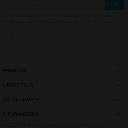
Vous pouvez vous désinscrire à tout moment. Vous trouverez pour cela
nos informations de contact dans les conditions d'utilisation du site.
Facebook
YouTube
Instagram
PRODUITS

LIENS UTILES

VOTRE COMPTE

INFORMATIONS
keyboard_arrow_down
© 2026 - Chemin de la vape. Tous droits réservés.