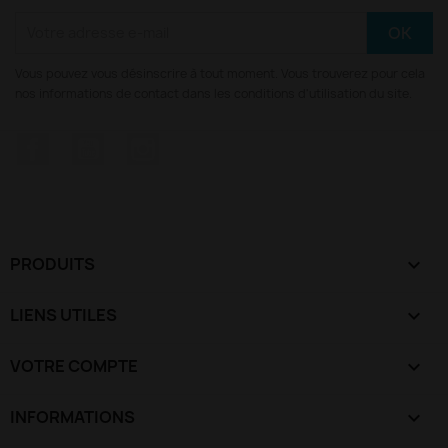
Vous pouvez vous désinscrire à tout moment. Vous trouverez pour cela
nos informations de contact dans les conditions d'utilisation du site.
Facebook
YouTube
Instagram
PRODUITS

LIENS UTILES

VOTRE COMPTE

INFORMATIONS
keyboard_arrow_down