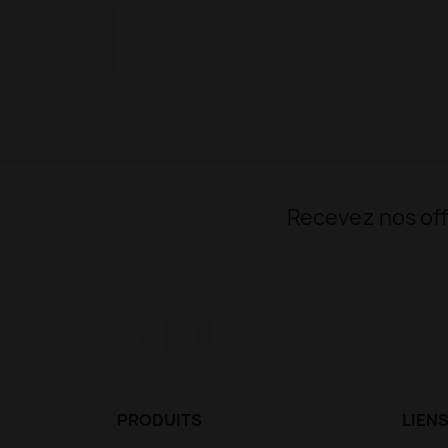
Recevez nos off
Facebook
YouTube
Instagram
PRODUITS
LIENS