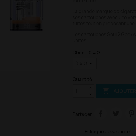
format 510.
La grande marque de cigarett
ses cartouches avec une vers
fuites tout en proposant une 
Les cartouches Soul 2 Geekvap
unités.
Ohms : 0.4 Ω
Quantité

AJOUTER
Partager
Politique de sécurité