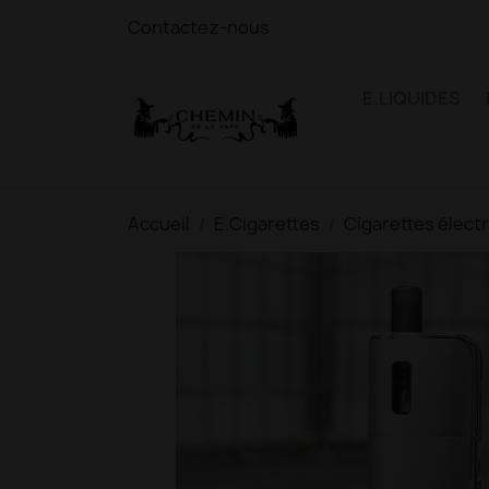
Contactez-nous
E.LIQUIDES
Accueil
E.Cigarettes
Cigarettes élect