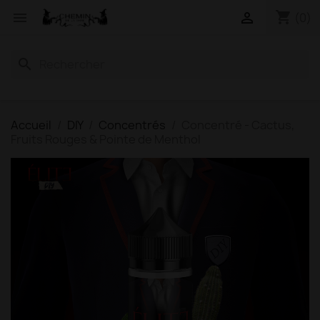
shopping_cart


(0)
search
Accueil
DIY
Concentrés
Concentré - Cactus,
Fruits Rouges & Pointe de Menthol