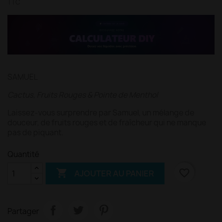
TTC
SAMUEL
Cactus, Fruits Rouges & Pointe de Menthol
Laissez-vous surprendre par Samuel, un mélange de
douceur, de fruits rouges et de fraîcheur qui ne manque
pas de piquant.
Quantité

favorite_border
AJOUTER AU PANIER
Partager