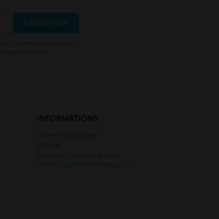
ous trouverez pour cela nos
ilisation du site.
INFORMATIONS
Chemin de la vape
France
Envoyez-nous un e-mail :
contact@chemindelavape.fr