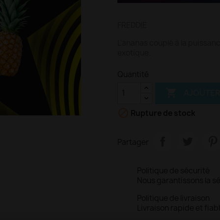
FREDDIE
L'ananas couplé à la puissan
exotique.
Quantité

AJOUTER

Rupture de stock
Partager
Politique de sécurité
Nous garantissons la s
Politique de livraison
Livraison rapide et fiab