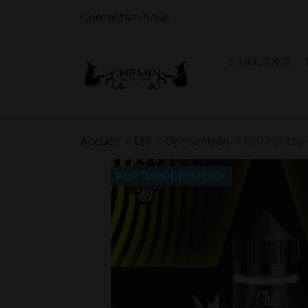
Contactez-nous
E.LIQUIDES
Accueil
DIY
Concentrés
Concentré 
RUPTURE DE STOCK